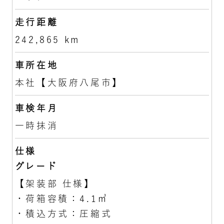
走行距離
242,865 km
車所在地
本社【大阪府八尾市】
車検年月
一時抹消
仕様
グレード
【架装部 仕様】
・荷箱容積：4.1㎥
・積込方式：圧縮式