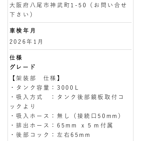
大阪府八尾市神武町1-50（お問い合せ
下さい）
車検年月
2026年1月
仕様
グレード
【架装部 仕様】
・タンク容量：3000Ｌ
・吸入方式 ：タンク後部鏡板取付コ
ックより
・吸入ホース：無し（接続口50mm）
・排出ホース：65mm ｘ５ｍ付属
・後部コック：左右65mm