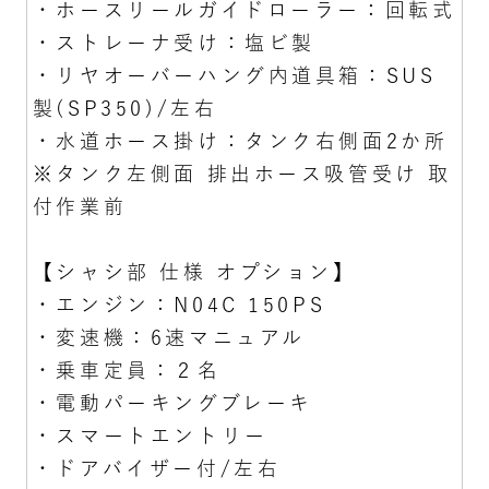
・ホースリールガイドローラー：回転式
・ストレーナ受け：塩ビ製
・リヤオーバーハング内道具箱：SUS
製(SP350)/左右
・水道ホース掛け：タンク右側面2か所
※タンク左側面 排出ホース吸管受け 取
付作業前
【シャシ部 仕様 オプション】
・エンジン：N04C 150PS
・変速機：6速マニュアル
・乗車定員：２名
・電動パーキングブレーキ
・スマートエントリー
・ドアバイザー付/左右