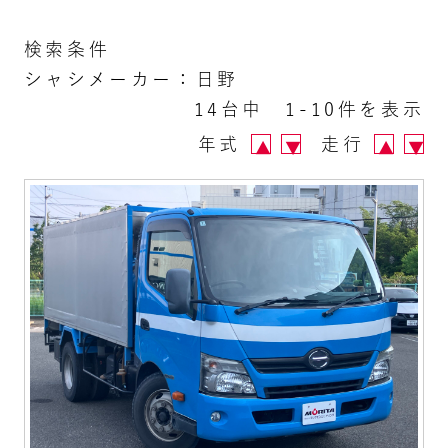
検索条件
シャシメーカー：日野
14台中 1-10件を表示
年式
走行
▲
▼
▲
▼