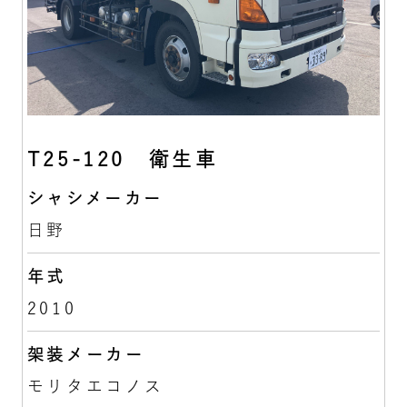
T25-120 衛生車
シャシメーカー
日野
年式
2010
架装メーカー
モリタエコノス