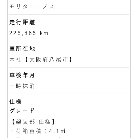
モリタエコノス
走行距離
225,865 km
車所在地
本社【大阪府八尾市】
車検年月
一時抹消
仕様
グレード
【架装部 仕様】
・荷箱容積：4.1㎥