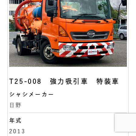
T25-008 強力吸引車 特装車
シャシメーカー
日野
年式
2013