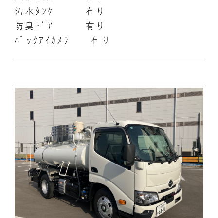
汚水ﾀﾝｸ 有り
防臭ﾄﾞｱ 有り
ﾊﾞｯｸｱｲｶﾒﾗ 有り