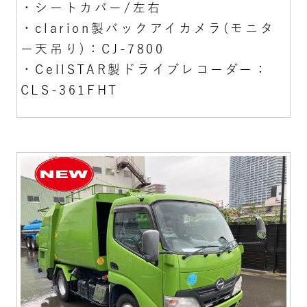
・シートカバー/左右
・clarion製バックアイカメラ(モニタ
ー天吊り)：CJ-7800
・CellSTAR製ドライブレコーダー：
CLS-361FHT