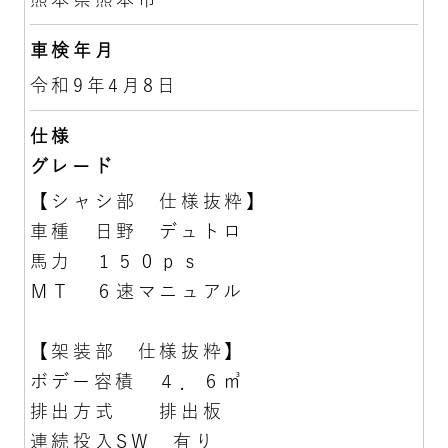
車検年月
令和9年4月8日
仕様
グレード
【シャシ部 仕様抜粋】
車種 日野 デュトロ
馬力 １５０ｐｓ
ＭＴ ６速マニュアル
【架装部 仕様抜粋】
ボデー容積 ４．６㎥
排出方式 排出板
連続投入SW 有り