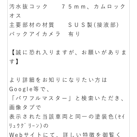
汚水抜コック ７５ｍｍ、カムロック
オス
主要部材の材質 ＳＵＳ製(接液部)
バックアイカメラ 有り
【誠に恐れ入りますが、お願いがありま
す】
より詳細をお知りになりたい方は
Google等で、
「パワフルマスター」と検索いただき、
画像タブで
表示された当該車両と同一の塗装色(ｾｲ
ﾘｭｳｸﾞﾘｰﾝ)の
Webサイトにて、詳しい特徴を御覧く