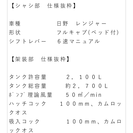
【シャシ部 仕様抜粋】
車種 日野 レンジャー
形状 フルキャブ(ベッド付)
シフトレバー ６速マニュアル
【架装部 仕様抜粋】
タンク許容量 ２，１００Ｌ
タンク総容量 約２，７００Ｌ
ﾎﾟﾝﾌﾟ理論風量 ５０㎥／min
ハッチコック １００ｍｍ、カムロッ
クオス
吸入コック １００ｍｍ、カムロ
ックオス