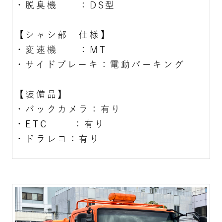
・脱臭機 ：DS型
【シャシ部 仕様】
・変速機 ：MT
・サイドブレーキ：電動パーキング
【装備品】
・バックカメラ：有り
・ETC ：有り
・ドラレコ：有り