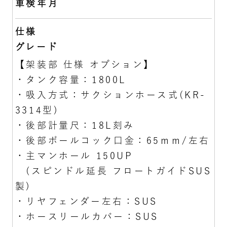
車検年月
仕様
グレード
【架装部 仕様 オプション】
・タンク容量：1800L
・吸入方式：サクションホース式(KR-
3314型)
・後部計量尺：18L刻み
・後部ボールコック口金：65ｍｍ/左右
・主マンホール 150UP
(スピンドル延長 フロートガイドSUS
製)
・リヤフェンダー左右：SUS
・ホースリールカバー：SUS