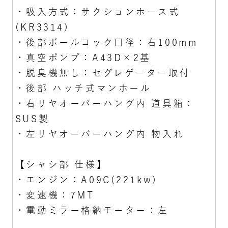
・吸入方式：サクションホース式
(KR3314)
・後部ボールコック口径：右100mm
・真空ポンプ：A43D×2基
・脱臭機無し：セグレゲーター取付
・後部 ハッチ式マンホール
・右リヤオーバーハング内 道具箱：
SUS製
・左リヤオーバーハング内 物入れ
【シャシ部 仕様】
・エンジン：A09C(221kw)
・変速機：7MT
・電動ミラー格納モーター：左