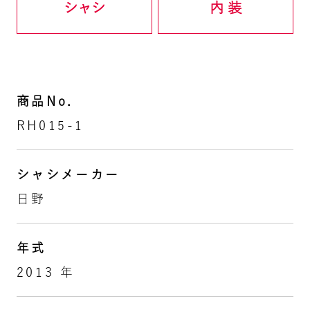
シャシ
内 装
商品No.
RH015-1
シャシメーカー
日野
年式
2013 年