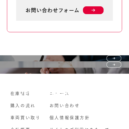
お問い合わせフォーム
Purchase flow
FAQ
購入の流れ
Vehicle purchase
在庫情報
ニュース
よくいただくご質問
車両買い取り
購入の流れ
お問い合わせ
車両買い取り
個人情報保護方針