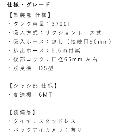
仕様・グレード
【架装部 仕様】
・タンク容量：3700L
・吸入方式：サクションホース式
・吸入ホース：無し（接続口50mm）
・排出ホース：5.5ｍ付属
・後部コック：口径65mm 左右
・脱臭機：DS型
【シャシ部 仕様】
・変速機：6MT
【装備品】
・タイヤ：スタッドレス
・バックアイカメラ：有り