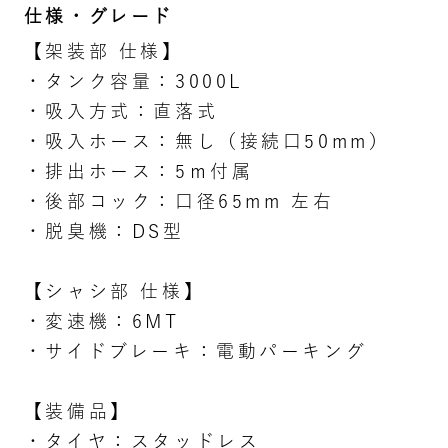
仕様・グレード
【架装部 仕様】
・タンク容量：3000L
・吸入方式：直落式
・吸入ホース：無し（接続口50mm）
・排出ホース：5ｍ付属
・後部コック：口径65mm 左右
・脱臭機：DS型
【シャシ部 仕様】
・変速機：6MT
・サイドブレーキ：電動パーキング
【装備品】
・タイヤ：スタッドレス