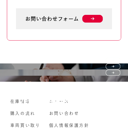
お問い合わせフォーム
Purchase flow
FAQ
購入の流れ
Vehicle purchase
在庫情報
ニュース
よくいただくご質問
車両買い取り
購入の流れ
お問い合わせ
車両買い取り
個人情報保護方針