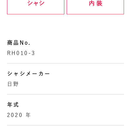
シャシ
内 装
商品No.
RH010-3
シャシメーカー
日野
年式
2020 年