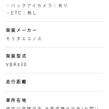
・バックアイカメラ：有り
・ETC：無し
架装メーカー
モリタエコノス
架装型式
VBR430
走行距離
車所在地
神奈川県横浜市 千葉県鎌ケ谷市(お問い