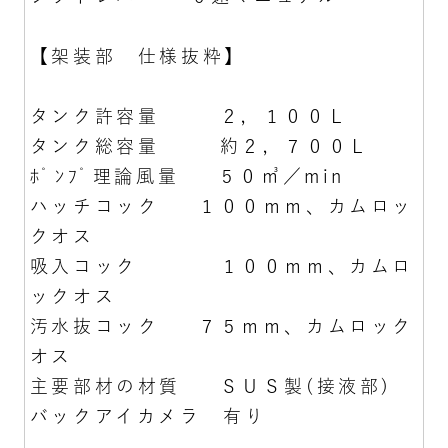
【架装部 仕様抜粋】
タンク許容量 ２，１００Ｌ
タンク総容量 約２，７００Ｌ
ﾎﾟﾝﾌﾟ理論風量 ５０㎥／min
ハッチコック １００ｍｍ、カムロッ
クオス
吸入コック １００ｍｍ、カムロ
ックオス
汚水抜コック ７５ｍｍ、カムロック
オス
主要部材の材質 ＳＵＳ製(接液部)
バックアイカメラ 有り