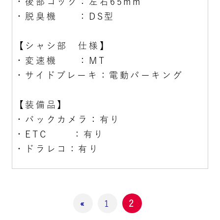
・後部コック：左右65mm
・脱臭機 ：DS型
【シャシ部 仕様】
・変速機 ：MT
・サイドブレーキ：電動パーキング
【装備品】
・バックカメラ：有り
・ETC ：有り
・ドラレコ：有り
«
1
2