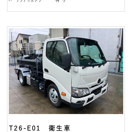
T26-E01 衛生車