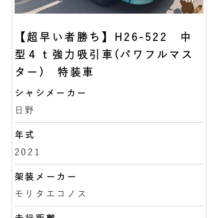
【超早い者勝ち】H26-522 中
型４ｔ強力吸引車(パワフルマス
ター) 特装車
シャシメーカー
日野
年式
2021
架装メーカー
モリタエコノス