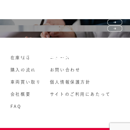
Purchase flow
FAQ
購入の流れ
Vehicle purchase
在庫情報
ニュース
よくいただくご質問
車両買い取り
購入の流れ
お問い合わせ
車両買い取り
個人情報保護方針
会社概要
サイトのご利用にあたって
FAQ