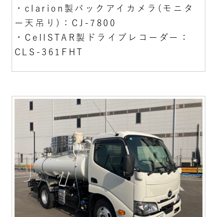
・clarion製バックアイカメラ(モニタ
ー天吊り)：CJ-7800
・CellSTAR製ドライブレコーダー：
CLS-361FHT