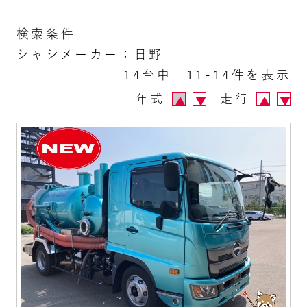
検索条件
シャシメーカー：日野
14台中 11-14件を表示
年式
走行
▲
▼
▲
▼