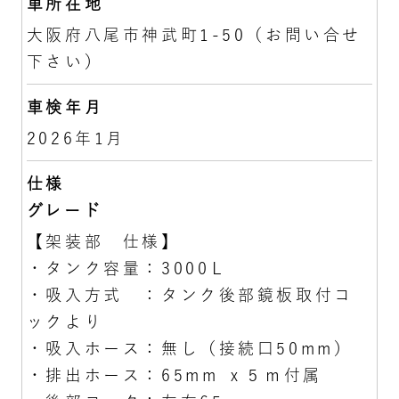
車所在地
大阪府八尾市神武町1-50（お問い合せ
下さい）
車検年月
2026年1月
仕様
グレード
【架装部 仕様】
・タンク容量：3000Ｌ
・吸入方式 ：タンク後部鏡板取付コ
ックより
・吸入ホース：無し（接続口50mm）
・排出ホース：65mm ｘ５ｍ付属