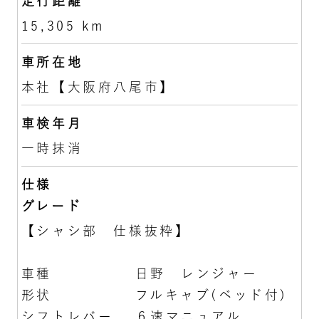
走行距離
15,305 km
車所在地
本社【大阪府八尾市】
車検年月
一時抹消
仕様
グレード
【シャシ部 仕様抜粋】
車種 日野 レンジャー
形状 フルキャブ(ベッド付)
シフトレバー ６速マニュアル