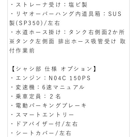
・ストレーナ受け：塩ビ製
・リヤオーバーハング内道具箱：SUS
製(SP350)/左右
・水道ホース掛け：タンク右側面2か所
※タンク左側面 排出ホース吸管受け 取
付作業前
【シャシ部 仕様 オプション】
・エンジン：N04C 150PS
・変速機：6速マニュアル
・乗車定員：２名
・電動パーキングブレーキ
・スマートエントリー
・ドアバイザー付/左右
・シートカバー/左右