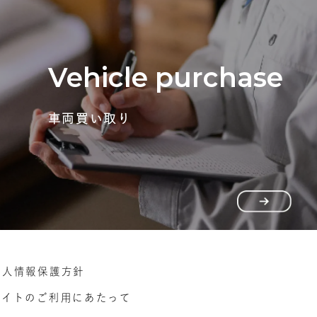
Vehicle purchase
車両買い取り
個人情報保護方針
サイトのご利用にあたって