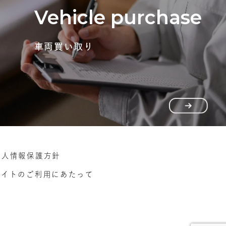
Vehicle purchase
車両買い取り
個人情報保護方針
サイトのご利用にあたって