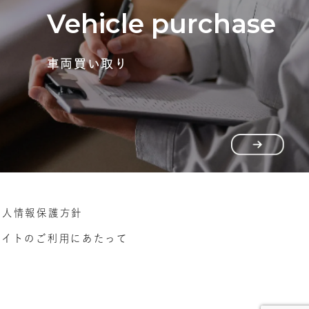
Vehicle purchase
車両買い取り
個人情報保護方針
サイトのご利用にあたって