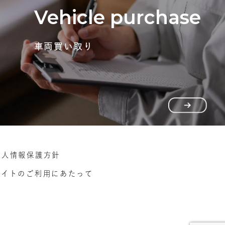
Vehicle purchase
車両買い取り
個人情報保護方針
サイトのご利用にあたって