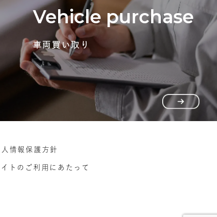
Vehicle purchase
車両買い取り
個人情報保護方針
サイトのご利用にあたって