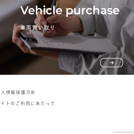
Vehicle purchase
車両買い取り
個人情報保護方針
サイトのご利用にあたって