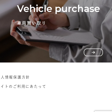
Vehicle purchase
車両買い取り
個人情報保護方針
サイトのご利用にあたって