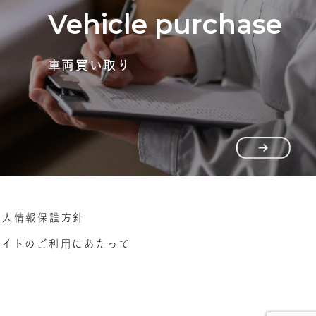
Vehicle purchase
車両買い取り
個人情報保護方針
サイトのご利用にあたって