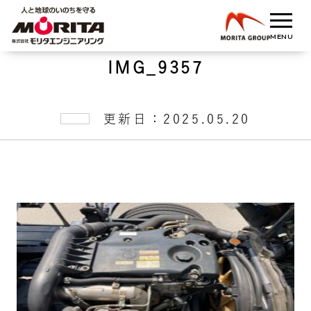
IMG_9357
更新日：2025.05.20