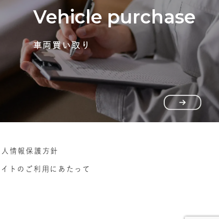
Vehicle purchase
車両買い取り
個人情報保護方針
サイトのご利用にあたって