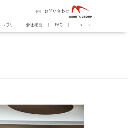
お問い合わせ
買い取り
会社概要
FAQ
ニュース