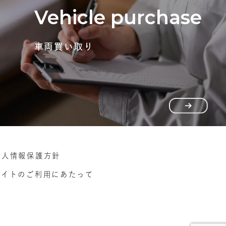
Vehicle purchase
車両買い取り
個人情報保護方針
サイトのご利用にあたって