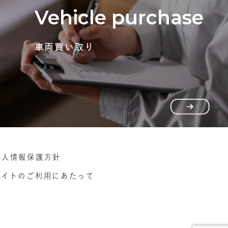
Vehicle purchase
車両買い取り
個人情報保護方針
サイトのご利用にあたって