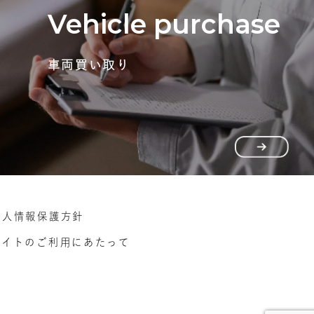
Vehicle purchase
車両買い取り
個人情報保護方針
サイトのご利用にあたって