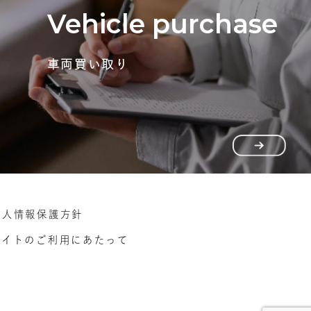
Vehicle purchase
車両買い取り
個人情報保護方針
サイトのご利用にあたって