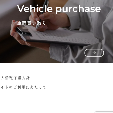
Vehicle purchase
車両買い取り
個人情報保護方針
サイトのご利用にあたって