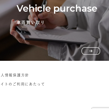
Vehicle purchase
車両買い取り
個人情報保護方針
サイトのご利用にあたって