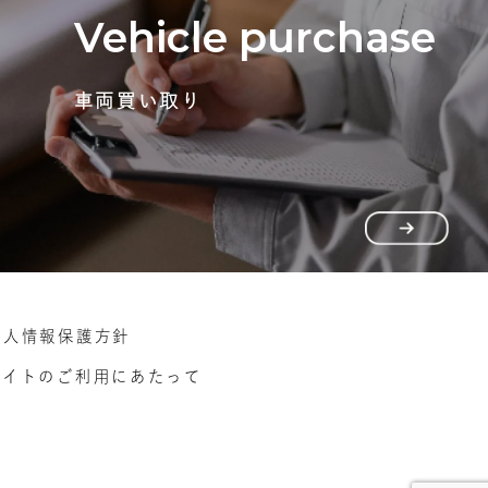
Vehicle purchase
車両買い取り
個人情報保護方針
サイトのご利用にあたって