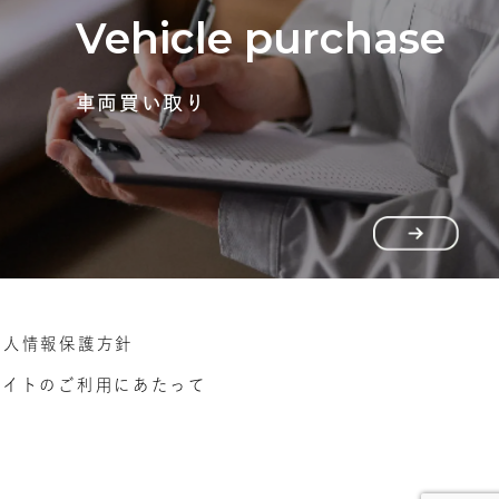
Vehicle purchase
車両買い取り
個人情報保護方針
サイトのご利用にあたって