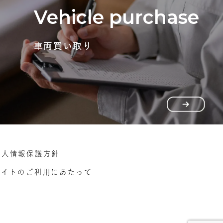
Vehicle purchase
車両買い取り
個人情報保護方針
サイトのご利用にあたって