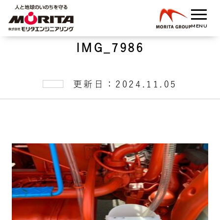
IMG_7986
更新日：2024.11.05