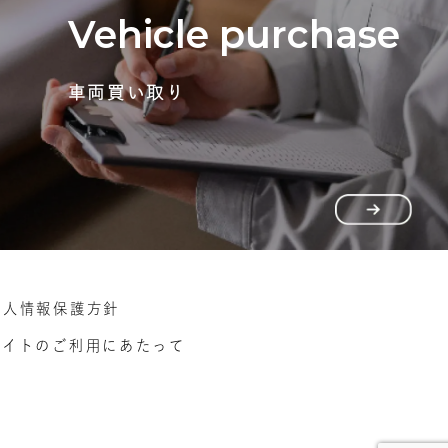
Vehicle purchase
車両買い取り
個人情報保護方針
サイトのご利用にあたって