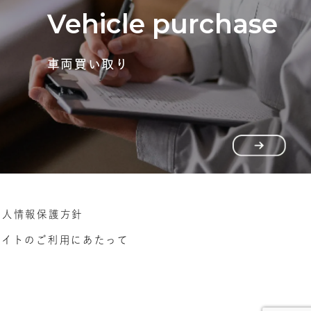
Vehicle purchase
車両買い取り
個人情報保護方針
サイトのご利用にあたって