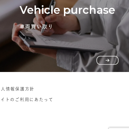
Vehicle purchase
車両買い取り
個人情報保護方針
サイトのご利用にあたって