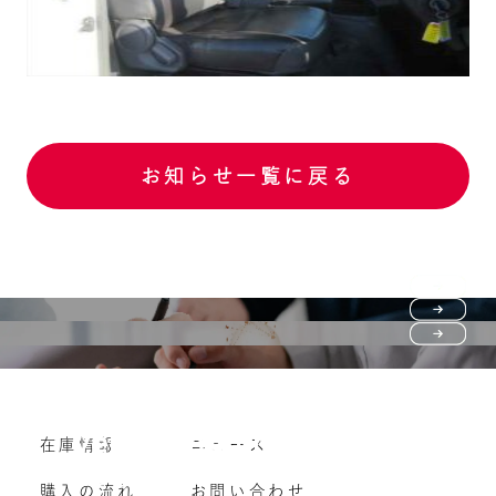
お知らせ一覧に戻る
Purchase flow
FAQ
購入の流れ
Vehicle purchase
在庫情報
ニュース
よくいただくご質問
車両買い取り
購入の流れ
お問い合わせ