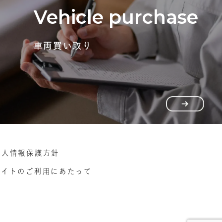
Vehicle purchase
車両買い取り
個人情報保護方針
サイトのご利用にあたって