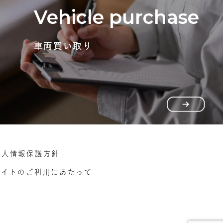
Vehicle purchase
車両買い取り
個人情報保護方針
サイトのご利用にあたって