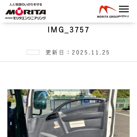
IMG_3757
更新日：2025.11.25