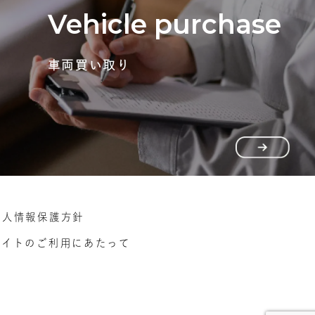
Vehicle purchase
車両買い取り
個人情報保護方針
サイトのご利用にあたって