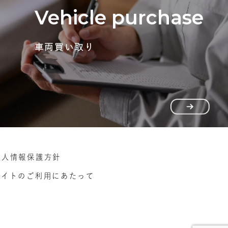
Vehicle purchase
車両買い取り
個人情報保護方針
サイトのご利用にあたって