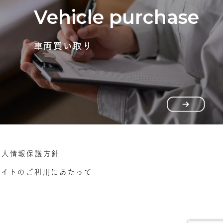
Vehicle purchase
車両買い取り
個人情報保護方針
サイトのご利用にあたって