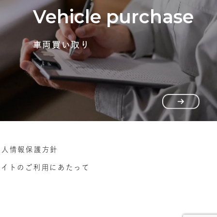
Vehicle purchase
車両買い取り
個人情報保護方針
サイトのご利用にあたって