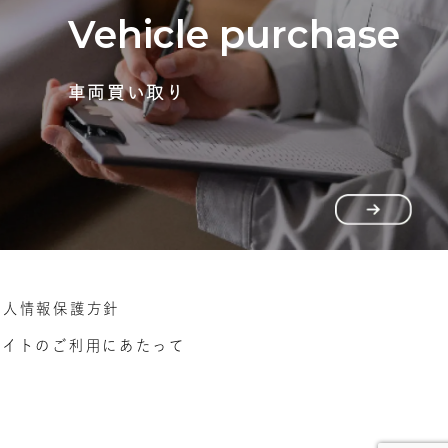
Vehicle purchase
車両買い取り
個人情報保護方針
サイトのご利用にあたって