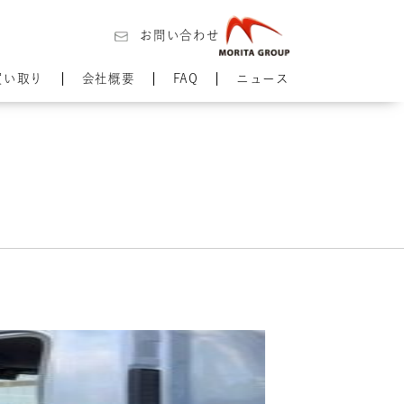
お問い合わせ
買い取り
会社概要
FAQ
ニュース