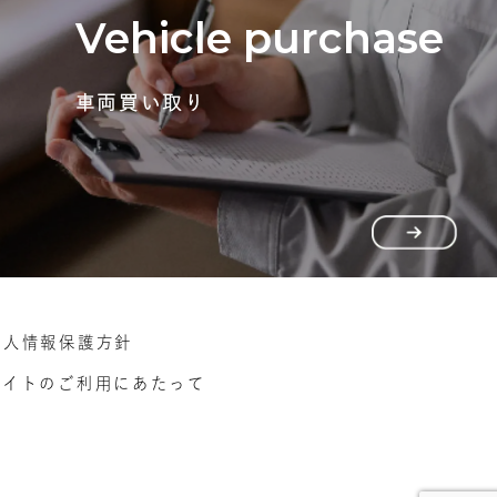
Vehicle purchase
車両買い取り
個人情報保護方針
サイトのご利用にあたって