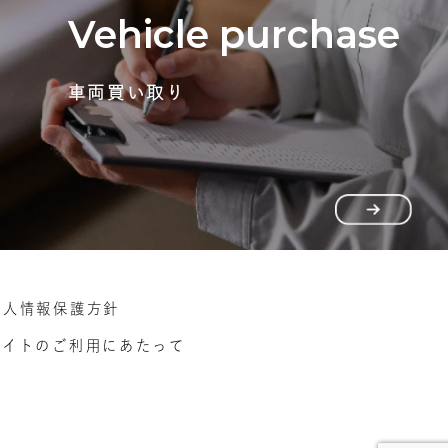
Vehicle purchase
車両買い取り
個人情報保護方針
サイトのご利用にあたって