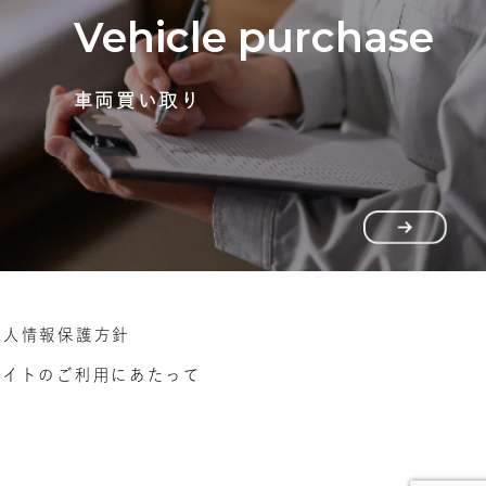
Vehicle purchase
車両買い取り
個人情報保護方針
サイトのご利用にあたって