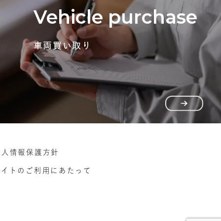
Vehicle purchase
車両買い取り
個人情報保護方針
サイトのご利用にあたって