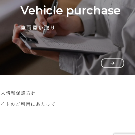
Vehicle purchase
車両買い取り
個人情報保護方針
サイトのご利用にあたって