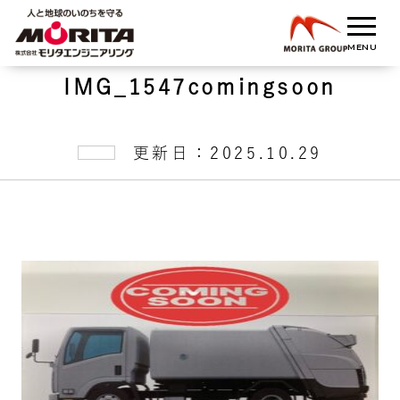
IMG_1547comingsoon
更新日：2025.10.29