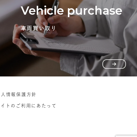
Vehicle purchase
車両買い取り
個人情報保護方針
サイトのご利用にあたって