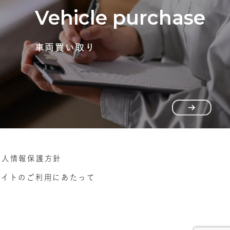
Vehicle purchase
車両買い取り
個人情報保護方針
サイトのご利用にあたって