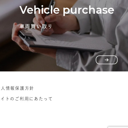
Vehicle purchase
車両買い取り
個人情報保護方針
サイトのご利用にあたって