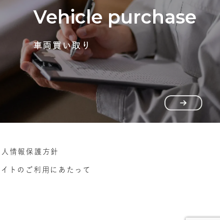
Vehicle purchase
車両買い取り
個人情報保護方針
サイトのご利用にあたって