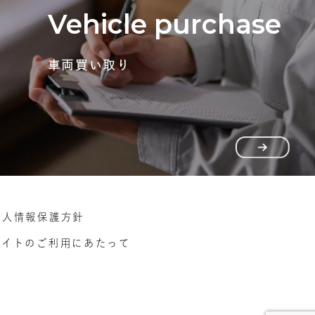
Vehicle purchase
車両買い取り
個人情報保護方針
サイトのご利用にあたって