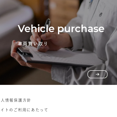
Vehicle purchase
車両買い取り
個人情報保護方針
サイトのご利用にあたって