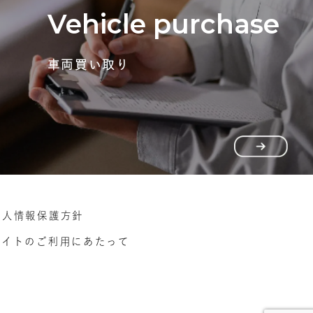
Vehicle purchase
車両買い取り
個人情報保護方針
サイトのご利用にあたって