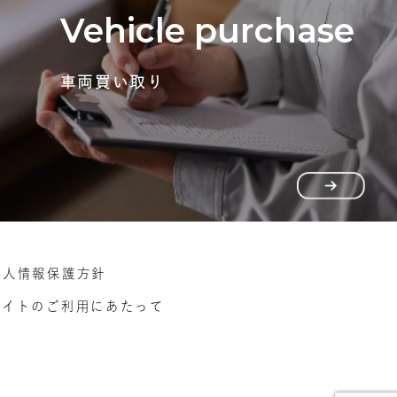
Vehicle purchase
車両買い取り
個人情報保護方針
サイトのご利用にあたって